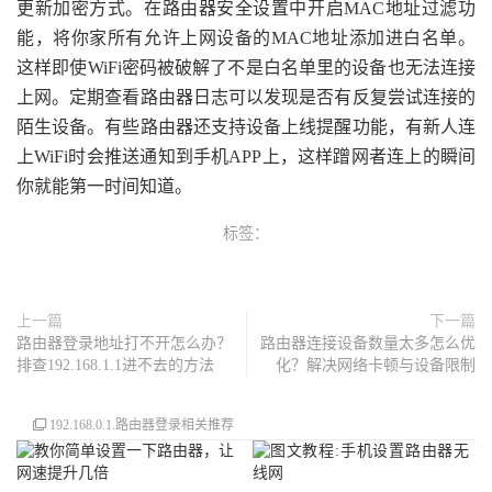
更新加密方式。在路由器安全设置中开启MAC地址过滤功
能，将你家所有允许上网设备的MAC地址添加进白名单。
这样即使WiFi密码被破解了不是白名单里的设备也无法连接
上网。定期查看路由器日志可以发现是否有反复尝试连接的
陌生设备。有些路由器还支持设备上线提醒功能，有新人连
上WiFi时会推送通知到手机APP上，这样蹭网者连上的瞬间
你就能第一时间知道。
标签：
上一篇
下一篇
路由器登录地址打不开怎么办？
路由器连接设备数量太多怎么优
排查192.168.1.1进不去的方法
化？解决网络卡顿与设备限制
192.168.0.1.路由器登录相关推荐