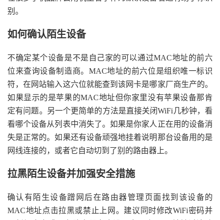
别。
如何确认陌生设备
不确定某个设备是不是自己家的可以通过MAC地址的前六
位来查询设备制造商。MAC地址的前六位是组织唯一标识
符，在网站输入这六位就能查到该网卡是哪家厂商生产的。
如果显示的是苹果的MAC地址但你家里没有苹果设备那肯
定有问题。另一个更简单的方法是直接关闭WiFi几秒钟，看
看哪个设备从列表中消失了。如果是你家人正在用的设备消
失是正常的。如果还有设备顽强地挂着说明那台设备用的是
网线连接的，或者它自动切到了别的路由器上。
拉黑陌生设备并加强安全措施
确认有陌生设备蹭网后在路由器管理页面找到该设备的
MAC地址点击拉黑或禁止上网。建议同时修改WiFi密码并