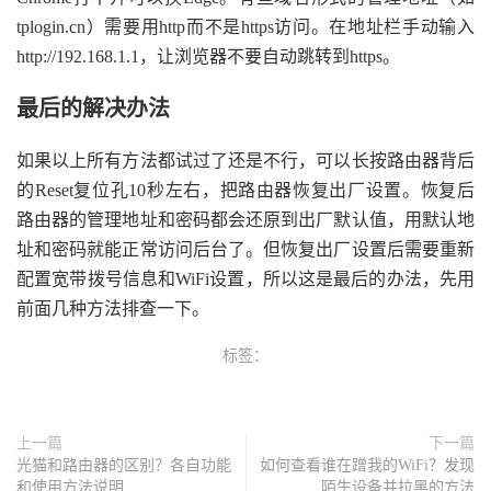
tplogin.cn）需要用http而不是https访问。在地址栏手动输入
http://192.168.1.1，让浏览器不要自动跳转到https。
最后的解决办法
如果以上所有方法都试过了还是不行，可以长按路由器背后
的Reset复位孔10秒左右，把路由器恢复出厂设置。恢复后
路由器的管理地址和密码都会还原到出厂默认值，用默认地
址和密码就能正常访问后台了。但恢复出厂设置后需要重新
配置宽带拨号信息和WiFi设置，所以这是最后的办法，先用
前面几种方法排查一下。
标签：
上一篇
下一篇
光猫和路由器的区别？各自功能
如何查看谁在蹭我的WiFi？发现
和使用方法说明
陌生设备并拉黑的方法