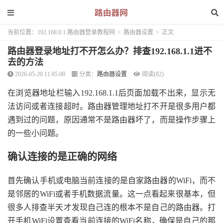
当前位置：
192.168.0.1.路由器登录教程网
>
路由器设置
>
正文
路由器登录地址打不开怎么办？排查192.168.1.1进不
去的方法
2026-05-20 11:05:00
分类：
路由器设置
阅读(82)
在浏览器地址栏输入192.168.1.1后页面加载不出来，显示无
法访问或者连接超时。路由器管理地址打不开是很多用户都
遇到过的问题，原因通常不是路由器坏了，而是操作步骤上
的一些小问题。
确认连接的是正确的网络
首先确认手机或电脑当前连接的是自家路由器的WiFi，而不
是邻居的WiFi或者手机数据流量。这一点看起来很基本，但
很多人排查半天才发现自己连的根本不是自己的路由器。打
开手机WiFi设置查看当前连接的WiFi名称，确保是自己的那