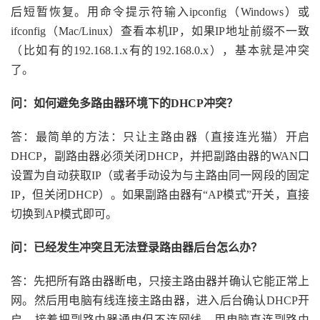
后短暂恢复。用命令提示符输入ipconfig（Windows）或
ifconfig（Mac/Linux）查看本机IP，如果IP地址前缀不一致
（比如有的192.168.1.x有的192.168.0.x），基本就是冲突
了。
问：如何避免多路由器环境下的DHCP冲突？
答：最简单的方法：只让主路由器（直接连光猫）开启
DHCP，副路由器必须关闭DHCP，并把副路由器的WAN口
设置为自动获取IP（或者手动设为与主路由同一网段的固定
IP，但关闭DHCP）。如果副路由器有“AP模式”开关，直接
切换到AP模式即可。
问：已经发生冲突且无法登录路由器后台怎么办？
答：先把所有路由器断电，只接主路由器并确认它能正常上
网。然后用电脑有线连接主路由器，进入后台确认DHCP开
启。接着把副路由器通电但不连网线，用电脑直连副路由