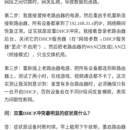
网段之间切换时，网关乱跳，导致数据包迷路。
第二步：我直接拔掉老路由器的电源，然后重启手机重新连
接新路由器，所有设备都拿到了192.168.31.x的IP，网络瞬间
恢复正常。证实就是双重DHCP冲突。我接着登录老路由器
后台，关闭它的DHCP服务器（在“网络参数→DHCP服务
器”里点“不启用”），然后把老路由器的WAN口改成LAN口
（桥接模式），只当交换机用。
第三步：重新插上老路由器电源，把所有设备都连到新路由
器上，测试了两小时，在线游戏、视频通话都不卡了。这次
实测让我深刻意识到：家里有多台路由器时，必须确保只有
一台开启DHCP，否则设备会在不同IP段间反复横跳，表现
为间歇性断网。
问：双重DHCP冲突最明显的症状是什么？
答：症状是设备时断时续，早上能用下午就断，重启路由器