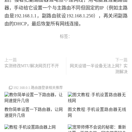
器，手动给它设置一个与主路由不同但固定的IP（例如主路
由是192.168.1.1，副路由就设192.168.1.250），再关闭副路
由的DHCP，最后恢复所有网线连接。
标签：
上一篇
下一篇
实测修改MTU解决网页打不开
网关设错一半设备无法上网？实
测解决
192.168.0.1.路由器登录相关推荐
教你简单设置一下路由器，让网
图文教程:手机设置路由器无线
速提升几倍
网