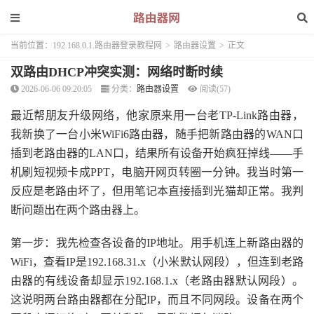
当前位置：
192.168.0.1.路由器登录教程网
>
路由器设置
>
正文
双路由DHCP冲突实测：网络时断时续
2026-06-06 09:20:05
分类：
路由器设置
阅读(57)
最近帮朋友升级网络，他家原来用一台老TP-Link路由器，
我新换了一台小米WiFi6路由器，随手把新路由器的WAN口
插到老路由器的LAN口，结果所有设备开始疯狂掉线——手
机刷短视频卡成PPT，电脑开网页转圈一分钟。我当时第一
反应是老路由坏了，但用笔记本直接插到光猫却正常。我判
断问题出在两个路由器上。
第一步：我先检查各设备的IP地址。用手机连上新路由器的
WiFi，查看IP是192.168.31.x（小米默认网段），但连到老路
由器的有线设备却显示192.168.1.x（老路由器默认网段）。
这说明两台路由器都在分配IP，而且不同网段。设备在两个