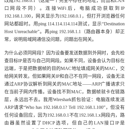
改成192.168.0.1（这是一个完全不存在的地址，而且和LAN
口网段不同）。连接WiFi后，电脑成功获取到IP
192.168.1.100，网关显示为192.168.0.1，但打开浏览器任何
网站都超时。用ping 114.114.114.114测试，显示“Destination
Host Unreachable”。再ping 192.168.1.1（路由器本身）却正
常，说明局域网通信没问题，问题出在网关。
为什么必须同网段？因为设备要发送数据到外网时，会先检
查目标IP是否与自己同网段。如果不同，设备会认为目标在
远端，于是把数据帧的目的MAC地址填成网关的MAC，交
给网关转发。但如果网关IP和自己不在同一网段，设备无法
通过ARP协议解析到网关的MAC地址——ARP广播请求只
在当前子网内传播。设备找不到MAC，数据帧就卡在链路
层，永远出不去。我用Wireshark抓包验证：电脑连续发送
ARP请求“Who has 192.168.0.1? Tell 192.168.1.100”，但没有
任何设备回应，因为192.168.0.1不在192.168.1.x网段内，路
由器虽然设置了DHCP选项，但自己的LAN接口IP是