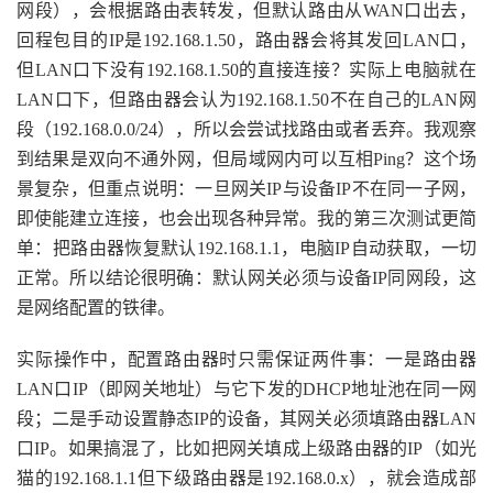
网段），会根据路由表转发，但默认路由从WAN口出去，
回程包目的IP是192.168.1.50，路由器会将其发回LAN口，
但LAN口下没有192.168.1.50的直接连接？实际上电脑就在
LAN口下，但路由器会认为192.168.1.50不在自己的LAN网
段（192.168.0.0/24），所以会尝试找路由或者丢弃。我观察
到结果是双向不通外网，但局域网内可以互相Ping？这个场
景复杂，但重点说明：一旦网关IP与设备IP不在同一子网，
即使能建立连接，也会出现各种异常。我的第三次测试更简
单：把路由器恢复默认192.168.1.1，电脑IP自动获取，一切
正常。所以结论很明确：默认网关必须与设备IP同网段，这
是网络配置的铁律。
实际操作中，配置路由器时只需保证两件事：一是路由器
LAN口IP（即网关地址）与它下发的DHCP地址池在同一网
段；二是手动设置静态IP的设备，其网关必须填路由器LAN
口IP。如果搞混了，比如把网关填成上级路由器的IP（如光
猫的192.168.1.1但下级路由器是192.168.0.x），就会造成部