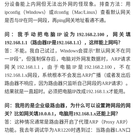
分设备能上内网但无法出外网的怪现象。排查方法：用
ipconfig（Windows）或ifconfig（Mac/Linux）查看默认网关
是否与IP在同一网段，再ping网关地址看通不通。
问：我手动把电脑IP设为192.168.2.100，网关填
192.168.1.1（路由器IP是192.168.1.1），这样能上网吗？
答：不能。我自己试过，Windows会提示“默认网关不在同
一IP段”，但强制保存后，电脑对外网发数据时，ARP请求
网关192.168.1.1，由于电脑IP是192.168.2.100，不在
192.168.1.x网段，系统根本不会发出ARP广播（或者发出后
路由器不响应，因为路由器只监听自己网段的ARP请求）。
结果就是一直超时。必须把电脑IP改成192.168.1.x才能用。
问：我用的是企业级路由器，为什么可以设置跨网段的网
关？比如网关填10.0.0.1，电脑用192.168.1.x还能上网？
答：这种情况通常是路由器开启了代理ARP（Proxy ARP）
功能。我去年调试华为AR1220时遇到过：当路由器LAN口