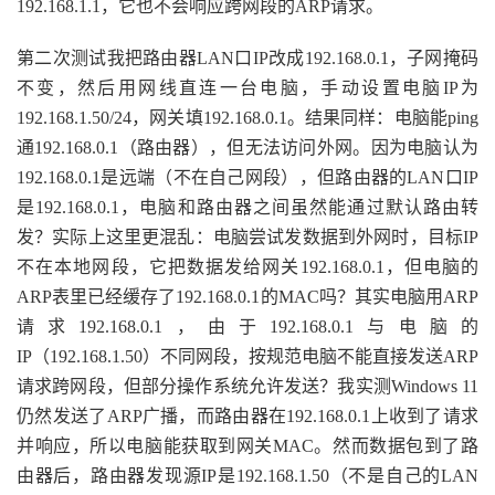
192.168.1.1，它也不会响应跨网段的ARP请求。
第二次测试我把路由器LAN口IP改成192.168.0.1，子网掩码
不变，然后用网线直连一台电脑，手动设置电脑IP为
192.168.1.50/24，网关填192.168.0.1。结果同样：电脑能ping
通192.168.0.1（路由器），但无法访问外网。因为电脑认为
192.168.0.1是远端（不在自己网段），但路由器的LAN口IP
是192.168.0.1，电脑和路由器之间虽然能通过默认路由转
发？实际上这里更混乱：电脑尝试发数据到外网时，目标IP
不在本地网段，它把数据发给网关192.168.0.1，但电脑的
ARP表里已经缓存了192.168.0.1的MAC吗？其实电脑用ARP
请求192.168.0.1，由于192.168.0.1与电脑的
IP（192.168.1.50）不同网段，按规范电脑不能直接发送ARP
请求跨网段，但部分操作系统允许发送？我实测Windows 11
仍然发送了ARP广播，而路由器在192.168.0.1上收到了请求
并响应，所以电脑能获取到网关MAC。然而数据包到了路
由器后，路由器发现源IP是192.168.1.50（不是自己的LAN