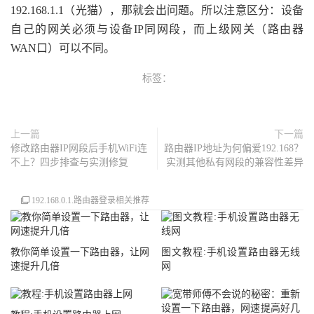
192.168.1.1（光猫），那就会出问题。所以注意区分：设备
自己的网关必须与设备IP同网段，而上级网关（路由器
WAN口）可以不同。
标签：
上一篇
下一篇
修改路由器IP网段后手机WiFi连
路由器IP地址为何偏爱192.168？
不上？四步排查与实测修复
实测其他私有网段的兼容性差异
192.168.0.1.路由器登录相关推荐
教你简单设置一下路由器，让网
图文教程:手机设置路由器无线
速提升几倍
网