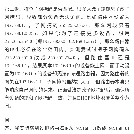
第三步：排查子网掩码是否匹配。很多人改了IP却忘了改子
网掩码，导致部分设备无法访问。比如路由器设置为
192.168.1.1，子网掩码255.255.255.0，那么网段只有
192.168.1.0-255；如果你为了连接更多设备，想用
255.255.254.0（即192.168.0.0-192.168.1.255），那么路由器
的IP也必须在这个范围内。实测我试过把子网掩码从
255.255.255.0改成255.255.254.0，但路由器IP还是
192.168.1.1，结果原本192.168.1.x的设备能上网，而手动设
置为192.168.0.x的设备却无法ping通路由器，因为路由器的
网关在192.168.1.1，子网掩码虽然扩大了，但路由器本身只
能响应自己网段的请求。正确做法是改子网掩码后，确保所
有设备的IP和子网掩码一致，并且DHCP地址池覆盖整个范
围。
问
答：我实际遇到过把路由器IP从192.168.1.1改成192.168.0.1