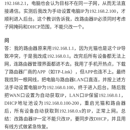
192.168.2.1，电脑也会认为目标不在同一子网，从而无法直
接通信。实测后我改为手动设置电脑IP为192.168.2.100，才
顺利进入后台。这个教训告诉我，改路由器IP必须同时考虑
子网掩码和DHCP范围，不能只改一个。
问
答：我的路由器原来用192.168.1.1，因为光猫也是这个IP导
致冲突，于是我改成192.168.0.1。改完后所有设备都无法上
网，连路由器管理界面都进不去。我用了手机开热点，下载
了路由器厂商的APP（如TP-Link），但APP也连不上。最终
我找到一根网线，把电脑与路由器LAN口直连，并按上述方
法手动设置电脑IP为192.168.0.100，终于进入后台。随后我
把WAN口设置为自动获取IP，LAN口IP保留192.168.0.1，
DHCP地址池设为192.168.0.100-200，重启光猫和路由器
后，所有设备自动获取到192.168.0.x的IP，正常上网。总
结：改路由器IP一定不能只改IP，要同步改DHCP，并且用
有线方式做紧急恢复。