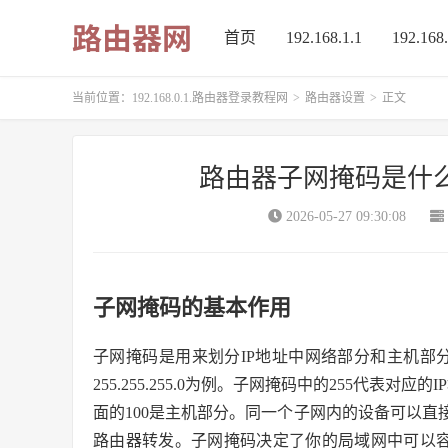
首页
192.168.1.1
192.168.
当前位置：
192.168.0.1.路由器登录教程网
>
路由器设置
>
正文
路由器子网掩码是什么？2
2026-05-27 09:30:08
子网掩码的基本作用
子网掩码是用来划分IP地址中网络部分和主机部分的参数
255.255.255.0为例。子网掩码中的255代表对应
面的100是主机部分。同一个子网内的设备可以
路由器转发。子网掩码决定了你的局域网中可以容纳多少