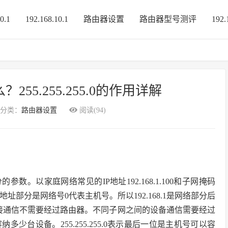
0.1
192.168.10.1
路由器设置
路由器型号测评
192.
55.255.255.0的作用详解
分类：
路由器设置
阅读(94)
。以家庭网络常见的IP地址192.168.1.100和子网掩码
的IP地址部分是网络号0代表主机号。所以192.168.1是网络部分后
直接通信不需要经过路由器。不同子网之间的设备通信需要经过
台设备。255.255.255.0表示最后一位是主机号可以容