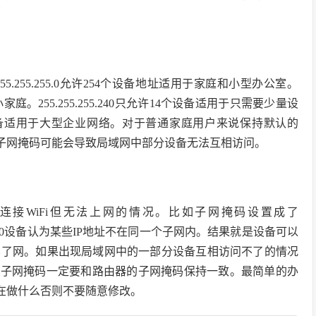
255.255.0允许254个设备地址适用于家庭和小型办公室。
的小家庭。255.255.255.240只允许14个设备适用于只需要少量设
多个设备适用于大型企业网络。对于普通家庭用户来说保持默认的
果修改了子网掩码可能会导致局域网中部分设备无法互相访问。
接WiFi但无法上网的情况。比如子网掩码设置成了
255.255.0设备认为某些IP地址不在同一个子网内。结果就是设备可以
不了网。如果出现局域网中的一部分设备互相访问不了的情况
时子网掩码一定要和路由器的子网掩码保持一致。最简单的办
楚自己在做什么否则不要随意修改。