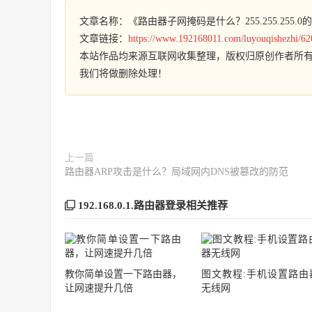
文章名称：《路由器子网掩码是什么？255.255.255.
文章链接：
https://www.192168011.com/luyouqishezhi/62
本站作品均来源互联网收集整理，版权归原创作者所
我们将做删除处理！
上一篇
路由器ARP攻击是什么？局域网内DNS被篡改的防范
192.168.0.1.路由器登录相关推荐
教你简单设置一下路由器，
图文教程:手机设置路由
让网速提升几倍
无线网