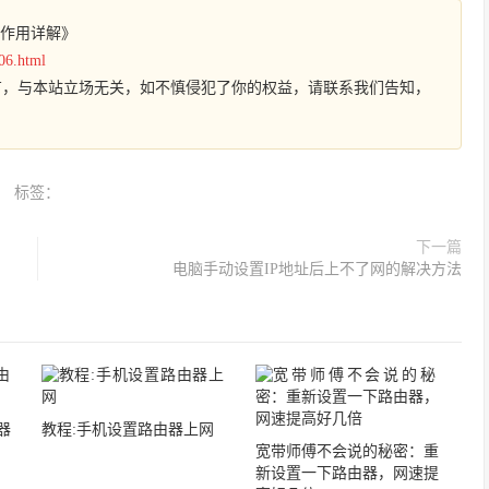
0的作用详解》
06.html
有，与本站立场无关，如不慎侵犯了你的权益，请联系我们告知，
标签：
下一篇
电脑手动设置IP地址后上不了网的解决方法
器
教程:手机设置路由器上网
宽带师傅不会说的秘密：重
新设置一下路由器，网速提