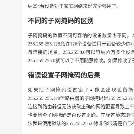
纳254台设备对于家庭网络来说完全够用了。
不同的子网掩码的区别
子网掩码的数值不同可容纳的设备数量也不同。255.
255.255.255.128允许126个设备适用于设备较少
备连接的场景。255.255.0.0可以容纳六万
255.255.255.0就可以了不用随意修改。如
错误设置子网掩码的后果
如果把子网掩码设置错了可能会出现设备能连
255.255.255.128但路由器的子网掩码是255.
连接到路由器但无法获取正确的网络配置导致上
也要检查子网掩码是否设置正确。在配置静态IP
法就是使用默认的255.255.255.0除非你很清