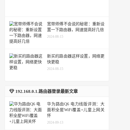
宽带师傅不会说的秘密：重新设
置一下路由器，网速提高好几倍
2024-08-15
新买的路由器这样设置，网络更
快更稳
2024-08-15
192.168.0.1.路由器登录最新文章
华为路由Q6 电力线版评测：大
面积全屋WiFi覆盖+儿童上网关
怀
2024-09-13