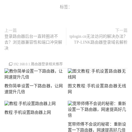
标签：
上一篇
下一篇
登录路由器后台一直转圈进不
tplogin.cn无法访问的解决办法？
去？浏览器兼容性和端口冲突解
TP-LINK路由器登录域名解析
决
192.168.0.1.路由器登录相关推荐
教你简单设置一下路由器，让网
图文教程:手机设置路由器无线
速提升几倍
网
教程:手机设置路由器上网
宽带师傅不会说的秘密：重新设
置一下路由器，网速提高好几倍