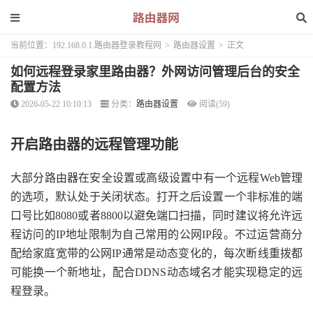
当前位置：
192.168.0.1.路由器登录教程网
>
路由器设置
>
正文
如何远程登录家里路由器？外网访问管理后台的安全
配置方法
2026-05-22 10:10:13
分类：
路由器设置
阅读(59)
开启路由器的远程管理功能
大部分路由器在安全设置或高级设置中有一个远程Web管理
的选项，默认处于关闭状态。打开之后设置一个非标准的端
口号比如8080或者8800以避免端口扫描，同时建议将允许远
程访问的IP地址限制为自己常用的公网IP段。不过运营商分
配给家庭宽带的公网IP通常是动态变化的，每次断线重拨都
可能换一个新地址，配合DDNS动态域名才能实现稳定的远
程登录。