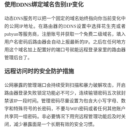
使用DDNS绑定域名告别IP变化
动态DNS服务可以把一个固定的域名始终指向你当前变化中
的公网IP地址。在路由器的DDNS设置中选择花生壳或者
pubyun等服务商，注册账号并获取一个免费二级域名，填入
用户名密码后路由器会自动上报最新的IP。之后在任何地方
用这个域名加上配置好的端口号就能远程登录家里的路由器
管理后台了。
远程访问时的安全防护措施
公网暴露的管理端口会持续受到扫描和暴力破解攻击，开启
路由器登录失败锁定功能必不可少，连续输错密码五次就封
禁该IP一段时间。管理密码尽量设置为包含大小写字母、数
字和特殊符号的长密码，不要与WiFi密码或者任何其他账户
共享同一组密码。非必要情况下用完远程管理功能后及时关
闭，减少暴露面是一个长期有效的安全习惯。