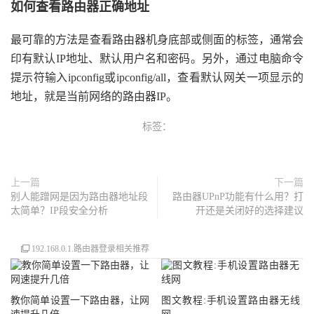
如何查看路由器正确地址
最可靠的方法是查看路由器机身底部或侧面的标签，通常会
印有默认IP地址、默认用户名和密码。另外，通过电脑命令
提示符输入ipconfig或ipconfig/all，查看默认网关一项显示的
地址，就是当前网络的路由器IP。
标签：
上一篇
下一篇
别人能蹭网是因为路由器地址段
路由器UPnP功能有什么用？打
太简单？IP段安全分析
开还是关闭好的选择建议
192.168.0.1.路由器登录相关推荐
教你简单设置一下路由器，让网
图文教程:手机设置路由器无线