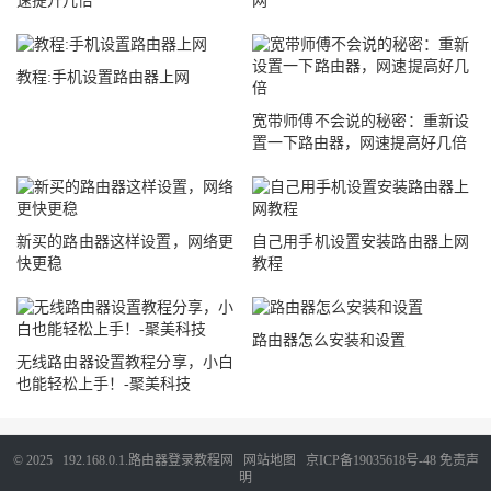
速提升几倍
网
教程:手机设置路由器上网
宽带师傅不会说的秘密：重新设
置一下路由器，网速提高好几倍
新买的路由器这样设置，网络更
自己用手机设置安装路由器上网
快更稳
教程
路由器怎么安装和设置
无线路由器设置教程分享，小白
也能轻松上手！-聚美科技
© 2025
192.168.0.1.路由器登录教程网
网站地图
京ICP备19035618号-48
免责声
明