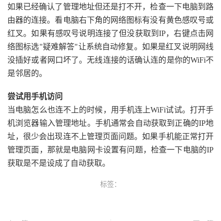
如果已经确认了管理地址但还是打不开，检查一下电脑到路
由器的连接。看电脑右下角的网络图标有没有黄色感叹号或
红叉。如果有感叹号说明连接了但没获取到IP，右键点击网
络图标选"疑难解答"让系统自动修复。如果是红叉说明网线
没插好或者网口坏了。无线连接的话确认连的是你的WiFi不
是邻居的。
尝试用手机访问
当电脑怎么也连不上的时候，用手机连上WiFi试试。打开手
机浏览器输入管理地址。手机通常会自动获取到正确的IP地
址，很少会出现连不上管理页面问题。如果手机能正常打开
管理页面，那就是电脑网卡设置有问题，检查一下电脑的IP
获取是不是设成了自动获取。
标签：