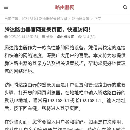
当前位置：
192.168.0.1.路由器登录教程网
>
路由器设置
>
正文
腾达路由器官网登录页面，快速访问！
2025-02-14 13:52:54
分类：
路由器设置
阅读(52)
腾达路由器作为一款高性能的网络设备，凭借其稳定的连接
和快速的网络速度，深受广大用户的喜爱。本文将为您提供
腾达路由器的登录方法及相关设置技巧，帮助您更好地管理
您的网络环境。
访问腾达路由器的登录页面是用户设置和管理路由器的重要
步骤。打开您的网页浏览器，在地址栏中输入腾达路由器的
默认IP地址，通常是192.168.0.1或者192.168.1.1。输入地址
后，按下回车键，您将进入登录页面。
在登陆页面，您需要输入用户名和密码。如果是首次使用，
默认的用户名和密码通常都是“admin”。请确保在输入时注